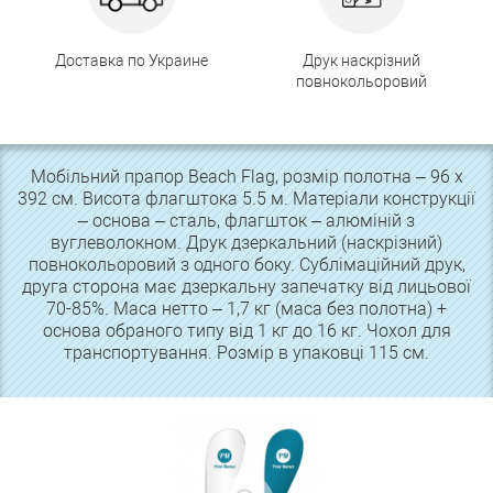
Доставка по Украине
Друк наскрізний
повнокольоровий
Мобільний прапор Beach Flag, розмір полотна – 96 х
392 см. Висота флагштока 5.5 м. Матеріали конструкції
– основа – сталь, флагшток – алюміній з
вуглеволокном. Друк дзеркальний (наскрізний)
повнокольоровий з одного боку. Сублімаційний друк,
друга сторона має дзеркальну запечатку від лицьової
70-85%. Маса нетто – 1,7 кг (маса без полотна) +
основа обраного типу від 1 кг до 16 кг. Чохол для
транспортування. Розмір в упаковці 115 см.