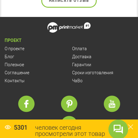
НАПИСАТЬ ОТЗЫВ
ПРОЕКТ
О проекте
Оплата
Блог
Доставка
Полезное
Гарантии
Соглашение
Сроки изготовления
Контакты
ЧаВо
5301
человек сегодня
просмотрели этот товар