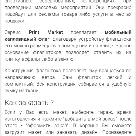
спортивных соревнованиях, конференциях, при
проведении массовых мероприятий. Они прекрасно
подойдут для рекламы товара либо услуги в местах
продажи.
Сервис
Print Market
предлагает
мобильный
каплевидный флаг
. Благодаря устройству флагштока
его можно размещать в помещении и на улице. Разное
основание флагштоков позволяет ставить их на
плитку, асфальт либо в землю.
Конструкция флагштока позволяет ему вращаться по
направлению ветра. Сам флагшток легкий и
компактный. Вся конструкция собирается в удобную
сумку из ткани.
Как заказать ?
Если у Вас есть макет, выберите тираж, время
изготовления и нажмите "добавить в мой заказ" после
этого - "оформить заказ". В корзине Вы сможете
загрузит макет или заказать дизайн. Произведите