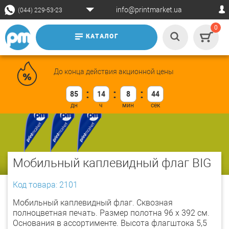
info@printmarket.ua
(044) 229-53-23
0
КАТАЛОГ
До конца действия акционной цены
85
14
8
43
Мобильный каплевидный флаг BIG
Код товара: 2101
Мобильный каплевидный флаг. Сквозная
полноцветная печать. Размер полотна 96 х 392 см.
Основания в ассортименте. Высота флагштока 5,5