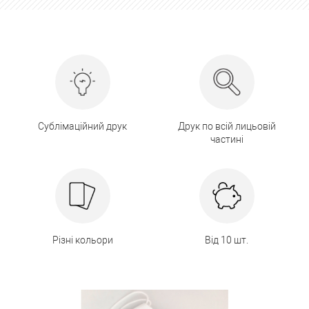
Сублімаційний друк
Друк по всій лицьовій
частині
Різні кольори
Від 10 шт.