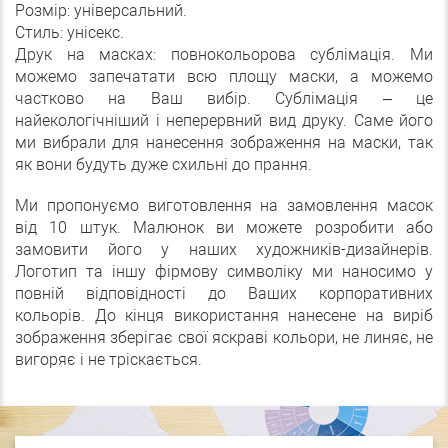
Розмір: універсальний.
Стиль: унісекс.
Друк на масках: повнокольорова сублімація. Ми
можемо запечатати всю площу маски, а можемо
частково на Ваш вибір. Сублімація – це
найекологічніший і неперервний вид друку. Саме його
ми вибрали для нанесення зображення на маски, так
як вони будуть дуже схильні до прання.
Ми пропонуємо виготовлення на замовлення масок
від 10 штук. Малюнок ви можете розробити або
замовити його у наших художників-дизайнерів.
Логотип та іншу фірмову символіку ми наносимо у
повній відповідності до Ваших корпоративних
кольорів. До кінця використання нанесене на виріб
зображення зберігає свої яскраві кольори, не линяє, не
вигоряє і не тріскається.