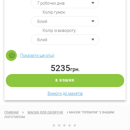
Колір гумок:
Колір із вивороту:
Показати ще опції
5235
грн.
В КОШИК
Вимоги до макетів
МАСКИ "ПРЕМІУМ" З ВАШИМ
ГЛАВНАЯ
МАСКИ ДЛЯ ОБЛИЧЧЯ
ЛОГОТИПОМ