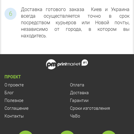
Доставка готового заказа Киев и Украина
всегда осуществляется точно в срок
посредством курьеров или Новой почты,
независимо от города, в котором вы
находитесь.
ПРОЕКТ
О проекте
Оплата
Блог
Доставка
Полезное
Гарантии
Соглашение
Сроки изготовления
Контакты
ЧаВо