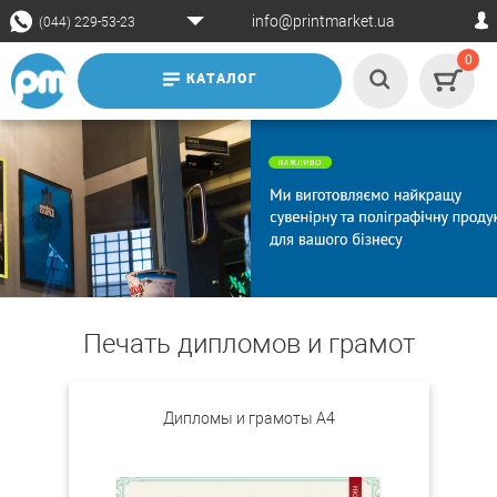
info@printmarket.ua
(044) 229-53-23
0
КАТАЛОГ
Печать дипломов и грамот
Дипломы и грамоты А4