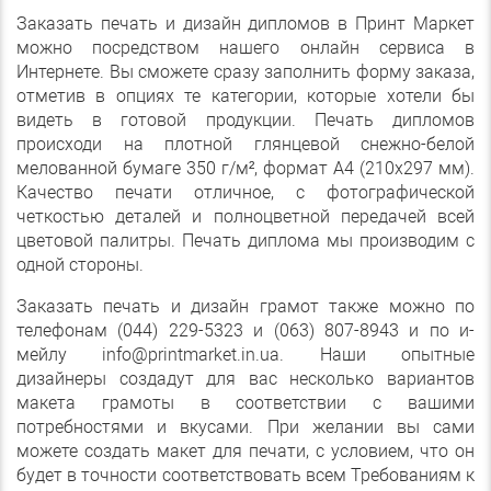
Заказать печать и дизайн дипломов в Принт Маркет
можно посредством нашего онлайн сервиса в
Интернете. Вы сможете сразу заполнить форму заказа,
отметив в опциях те категории, которые хотели бы
видеть в готовой продукции. Печать дипломов
происходи на плотной глянцевой снежно-белой
мелованной бумаге 350 г/м², формат А4 (210х297 мм).
Качество печати отличное, с фотографической
четкостью деталей и полноцветной передачей всей
цветовой палитры. Печать диплома мы производим с
одной стороны.
Заказать печать и дизайн грамот также можно по
телефонам (044) 229-5323 и (063) 807-8943 и по и-
мейлу info@printmarket.in.ua. Наши опытные
дизайнеры создадут для вас несколько вариантов
макета грамоты в соответствии с вашими
потребностями и вкусами. При желании вы сами
можете создать макет для печати, с условием, что он
будет в точности соответствовать всем Требованиям к