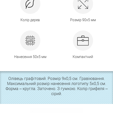
Колір дерев
Розмір 90х5 мм
Нанесення 50х5 мм
Компактний
Олівець графітовий. Розмір 9х0,5 см. Гравіювання.
Максимальний розмір нанесення логотипу 5х0,5 см.
Форма – кругла. Заточено. З гумкою. Колір грифеля –
сірий.