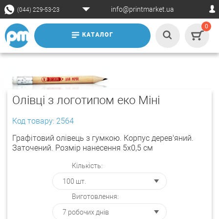
info@printmarket.ua
(044) 229-53-23
0
КАТАЛОГ
Олівці з логотипом еко Міні
Код товару: 2564
Графітовий олівець з гумкою. Корпус дерев'яний.
Заточений. Розмір нанесення 5х0,5 см
Кількість:
Виготовлення: