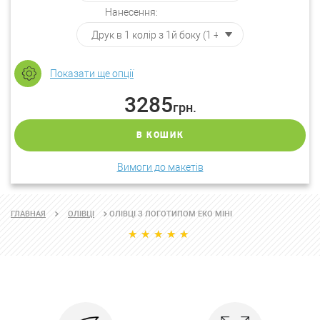
Нанесення:
Показати ще опції
3285
грн.
В КОШИК
Вимоги до макетів
ОЛІВЦІ З ЛОГОТИПОМ ЕКО МІНІ
ГЛАВНАЯ
ОЛІВЦІ