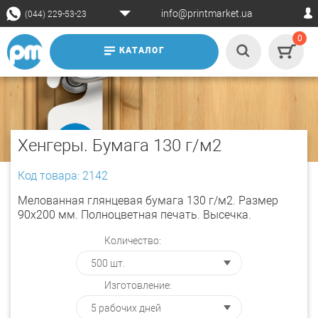
info@printmarket.ua
(044) 229-53-23
0
КАТАЛОГ
Хенгеры. Бумага 130 г/м2
Код товара: 2142
Мелованная глянцевая бумага 130 г/м2. Размер
90х200 мм. Полноцветная печать. Высечка.
Количество:
Изготовление: