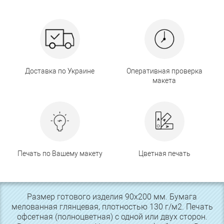
Доставка по Украине
Оперативная проверка
макета
Печать по Вашему макету
Цветная печать
Размер готового изделия 90х200 мм. Бумага
мелованная глянцевая, плотностью 130 г/м2. Печать
офсетная (полноцветная) с одной или двух сторон.