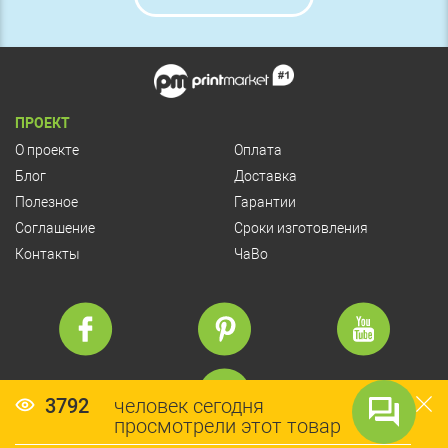
ПРОЕКТ
О проекте
Оплата
Блог
Доставка
Полезное
Гарантии
Соглашение
Сроки изготовления
Контакты
ЧаВо
3792
человек сегодня
просмотрели этот товар