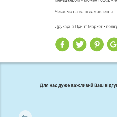
менеджером у момент оформле
Чекаємо на ваші замовлення – 
Друкарня Принт Маркет - поліг
Для нас дуже важливий Ваш відгу