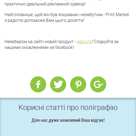
практично ідеальний рекламний сувенір!
Найголовніше, щоб він був яскравим і незабутнім - Print Market
з радістю допоможе Вам цього досягти!
Незабаром на сайті новий продукт -
магніти
! Слідкуйте за
нашими оновленнями на facebook!
Корисні статті про поліграфію
Для нас дуже важливий Ваш відгук!