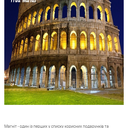
Магніт - один із перших у списку корисних подарунків та