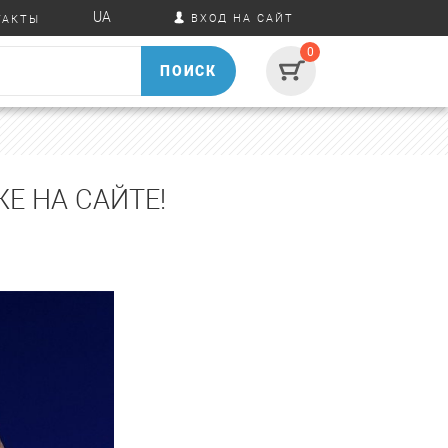
UA
ВХОД НА САЙТ
ТАКТЫ
0
ПОИСК
Е НА САЙТЕ!