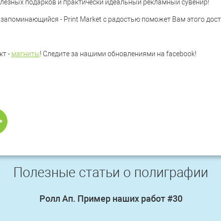
полезных подарков и практически идеальный рекламный сувенир!
 запоминающийся - Print Market с радостью поможет Вам этого дост
кт -
магниты
! Следите за нашими обновлениями на facebook!
Полезные статьи о полиграфии
Ролл Ап. Пример наших работ #30