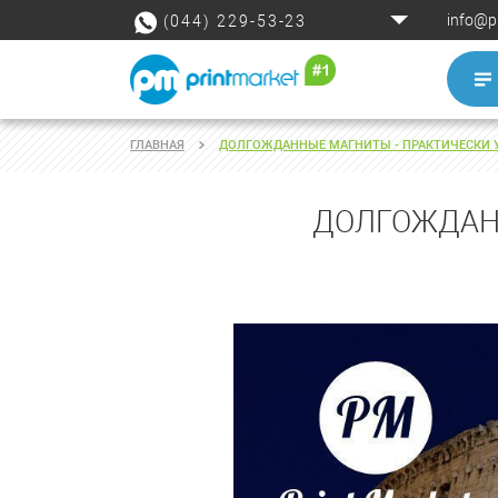
info@p
(044) 229-53-23
ГЛАВНАЯ
ДОЛГОЖДАННЫЕ МАГНИТЫ - ПРАКТИЧЕСКИ У
ДОЛГОЖДАНН