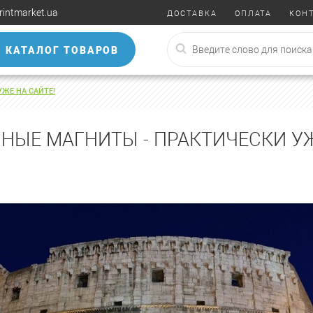
rintmarket.ua
ДОСТАВКА
ОПЛАТА
КОН
КАТАЛОГ ТОВАРОВ
ЖЕ НА САЙТЕ!
ЫЕ МАГНИТЫ - ПРАКТИЧЕСКИ УЖ