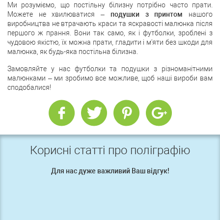
Ми розуміємо, що постільну білизну потрібно часто прати.
Можете не хвилюватися –
подушки з принтом
нашого
виробництва не втрачають краси та яскравості малюнка після
першого ж прання. Вони так само, як і футболки, зроблені з
чудовою якістю, їх можна прати, гладити і м'яти без шкоди для
малюнка, як будь-яка постільна білизна.
Замовляйте у нас футболки та подушки з різноманітними
малюнками – ми зробимо все можливе, щоб наші вироби вам
сподобалися!
Корисні статті про поліграфію
Для нас дуже важливий Ваш відгук!