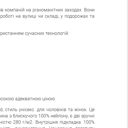
ів компаній на різноманітних заходах. Вони
роботі на вулиці чи складі, у подорожах та
истанням сучасних технологій:
исокою адекватною ціною.
 стиль унісекс. для чоловіків та жінок. Це
на з блискучого 100% нейлону, є дві зручні
ністю 280 г/м2. Внутрішня підкладка: 100%