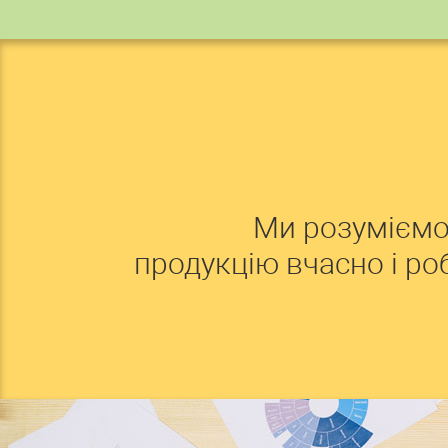
Ми розуміємо
продукцію вчасно і р