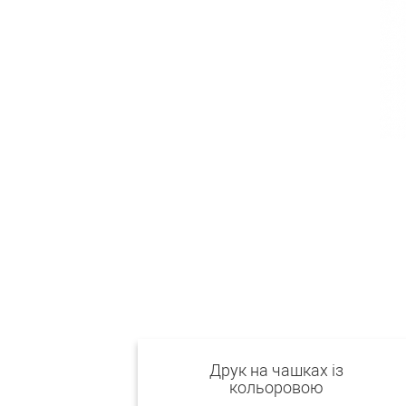
Друк на чашках із
кольоровою
внутрішньою