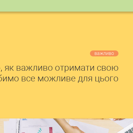
важливо
, як важливо отримати свою
обимо все можливе для цього