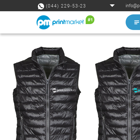
info@p
(044) 229-53-23