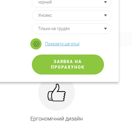
Показати ще опції
ЗАЯВКА НА
ПРОРАХУНОК
Ергономічний дизайн