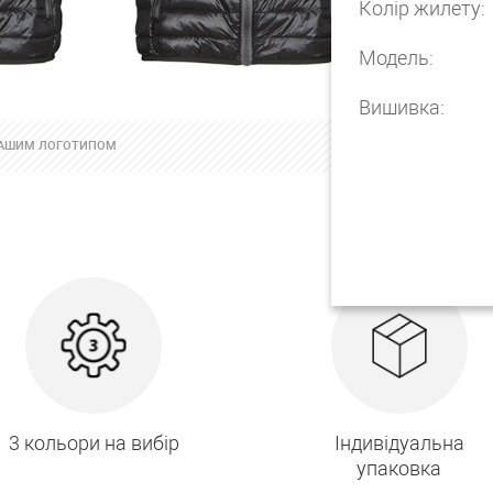
Колір жилету:
Модель:
Вишивка:
 ВАШИМ ЛОГОТИПОМ
3 кольори на вибір
Індивідуальна
упаковка