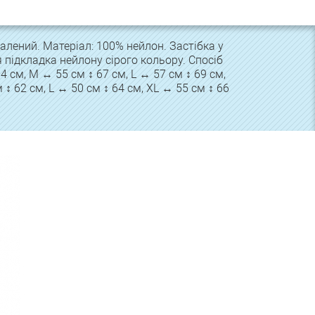
талений. Матеріал: 100% нейлон. Застібка у
я підкладка нейлону сірого кольору. Спосіб
 см, M ↔ 55 см ↕ 67 см, L ↔ 57 см ↕ 69 см,
↕ 62 см, L ↔ 50 см ↕ 64 см, XL ↔ 55 см ↕ 66