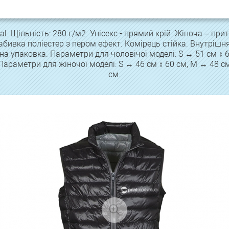
al. Щільність: 280 г/м2. Унісекс - прямий крій. Жіноча – при
абивка поліестер з пером ефект. Комірець стійка. Внутрішн
а упаковка. Параметри для чоловічої моделі: S ↔ 51 см ↕ 64
 Параметри для жіночої моделі: S ↔ 46 см ↕ 60 см, M ↔ 48 см 
см.