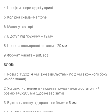
4. Шрифти - переведені у криві
5. Колірна схема - Pantone
6. Макет у векторі
7. Відступ під пружину – 12 мм
8. Ширина кольорової вставки – 20 мм
9. Формат макета – pdf, eps
БЛОК:
1. Розмір 152х214 мм (вже з вильотами по 2 мм з кожного боку
на обрізання)
2. Усі важливі елементи повинні поміститися в остаточний
розмір 143x205 мм (щоб не зарізати)
3. Відстань тексту від краю – не ближче 5 мм