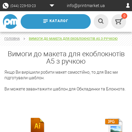
info@printmarket.ua
(044) 229-53-23
0
КАТАЛОГ
ГОЛОВНА
ВИМОГИ ДО МАКЕТА ДЛЯ ЕКОБЛОКНОТІВ А5 З РУЧКОЮ
Вимоги до макета для екоблокнотів
А5 з ручкою
Якщо Ви вирішили робити макет самостійно, то для Вас ми
підготували шаблон.
Ви можете завантажити шаблон для Обкладинки та Блокнота.