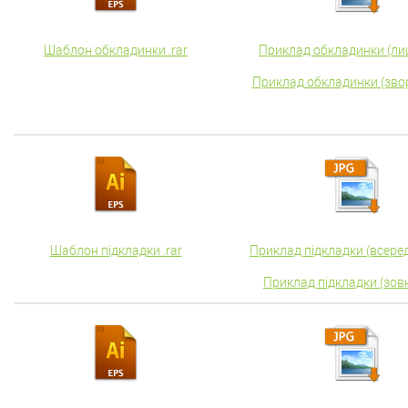
Шаблон обкладинки .rar
Приклад обкладинки (лиц
Приклад обкладинки (звор
Шаблон підкладки .rar
Приклад підкладки (всереди
Приклад підкладки (зовні