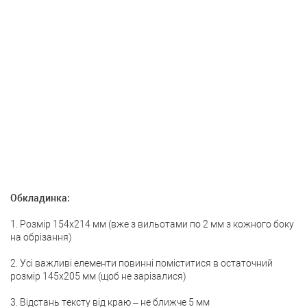
Обкладинка:
1. Розмір 154х214 мм (вже з вильотами по 2 мм з кожного боку
на обрізання)
2. Усі важливі елементи повинні поміститися в остаточний
розмір 145x205 мм (щоб не зарізалися)
3. Відстань тексту від краю – не ближче 5 мм