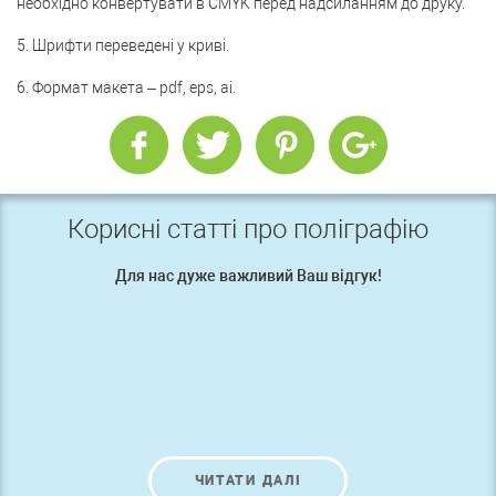
необхідно конвертувати в CMYK перед надсиланням до друку.
5. Шрифти переведені у криві.
6. Формат макета – pdf, eps, ai.
Корисні статті про поліграфію
Для нас дуже важливий Ваш відгук!
ЧИТАТИ ДАЛІ