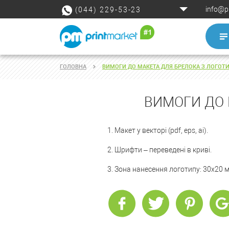
info@p
(044) 229-53-23
ГОЛОВНА
ВИМОГИ ДО МАКЕТА ДЛЯ БРЕЛОКА З ЛОГОТИ
ВИМОГИ ДО 
1. Макет у векторі (pdf, eps, ai).
2. Шрифти – переведені в криві.
3. Зона нанесення логотипу: 30х20 м