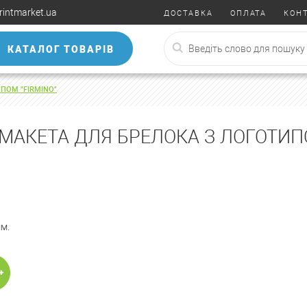
rintmarket.ua
ДОСТАВКА
ОПЛАТА
КОН
КАТАЛОГ ТОВАРІВ
ПОМ "FIRMINO"
МАКЕТА ДЛЯ БРЕЛОКА З ЛОГОТИПО
м.