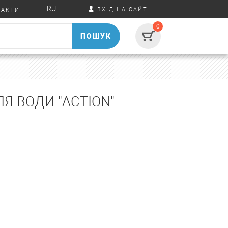
RU
ВХІД НА САЙТ
ТАКТИ
0
ПОШУК
Я ВОДИ "ACTION"