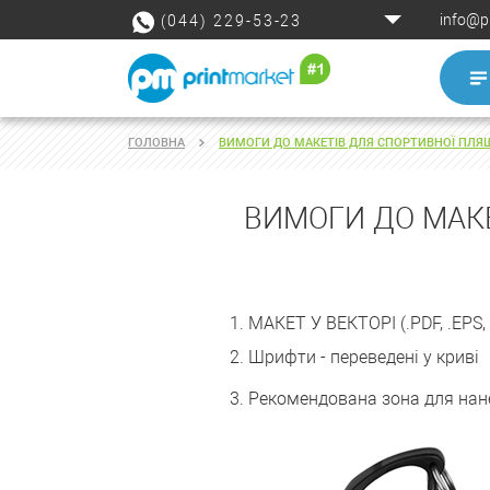
info@p
(044) 229-53-23
ГОЛОВНА
ВИМОГИ ДО МАКЕТІВ ДЛЯ СПОРТИВНОЇ ПЛЯ
ВИМОГИ ДО МАКЕ
1. МАКЕТ У ВЕКТОРІ (.PDF, .EPS, 
2. Шрифти - переведені у криві
3. Рекомендована зона для нан