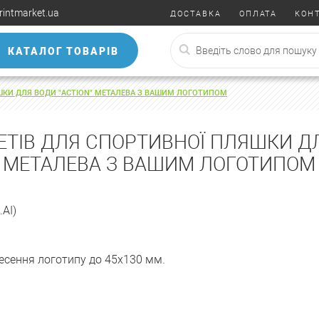
rintmarket.ua
ДОСТАВКА
ОПЛАТА
КОН
КАТАЛОГ ТОВАРІВ
ШКИ ДЛЯ ВОДИ "ACTION" МЕТАЛЕВА З ВАШИМ ЛОГОТИПОМ
ТІВ ДЛЯ СПОРТИВНОЇ ПЛЯШКИ ДЛ
МЕТАЛЕВА З ВАШИМ ЛОГОТИПОМ
.AI)
есення логотипу до 45х130 мм.