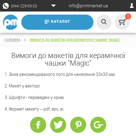
info@printmarket.ua
(044) 229-53-23
0
КАТАЛОГ
ГОЛОВНА
ВИМОГИ ДО МАКЕТІВ ДЛЯ КЕРАМІЧНОЇ ЧАШКИ "MAGIC"
Вимоги до макетів для керамічної
чашки "Magic"
1. Зона рекомендованого лого для нанесення 33х33 мм.
2. Макет у векторі.
3. Шрифти - переведені у криві
4. Формат макету – pdf, eps, ai.