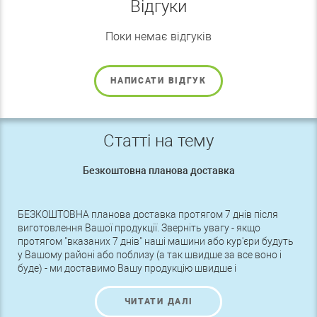
Відгуки
Поки немає відгуків
НАПИСАТИ ВІДГУК
Статті на тему
Безкоштовна планова доставка
БЕЗКОШТОВНА планова доставка протягом 7 днів після
виготовлення Вашої продукції. Зверніть увагу - якщо
протягом "вказаних 7 днів" наші машини або кур'єри будуть
у Вашому районі або поблизу (а так швидше за все воно і
буде) - ми доставимо Вашу продукцію швидше і
БЕЗКОШТОВНО.
ЧИТАТИ ДАЛІ