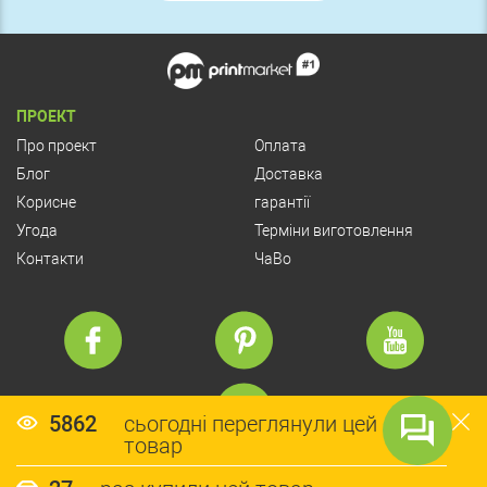
ПРОЕКТ
Про проект
Оплата
Блог
Доставка
Корисне
гарантії
Угода
Терміни виготовлення
Контакти
ЧаВо
5862
сьогодні переглянули цей
товар
© Copyright 2026 PrintMarket