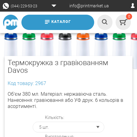
info@printmarket.ua
(044) 229-53-23
0
КАТАЛОГ
Термокружка з гравіюванням
Davos
Код товару: 2967
Об'єм 380 мл. Матеріал: нержавіюча сталь.
Нанесення: гравіювання або УФ друк. 6 кольорів в
асортименті.
Кількість:
Виготовлення: