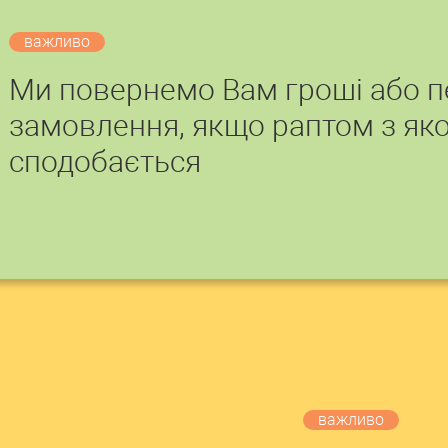
важливо
Ми повернемо Вам гроші або 
замовлення, якщо раптом з яко
сподобається
важливо