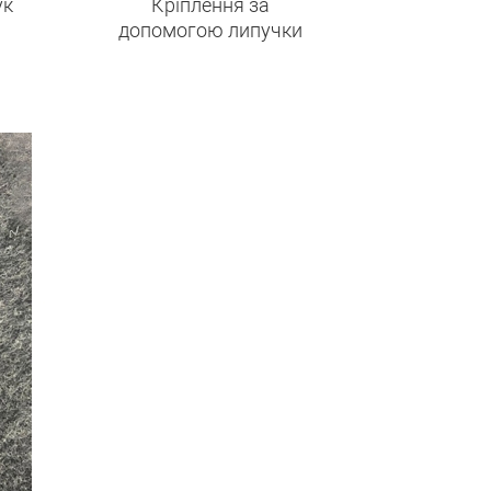
ук
Кріплення за
допомогою липучки