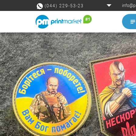
info@p
(044) 229-53-23