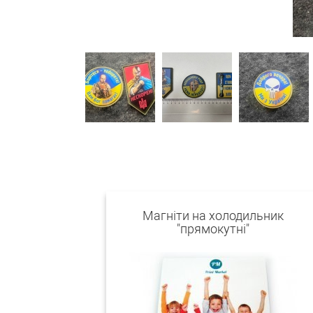
Магніти на холодильник
"прямокутні"