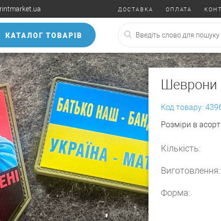
rintmarket.ua
ДОСТАВКА
ОПЛАТА
КОН
КАТАЛОГ ТОВАРІВ
Шеврони 
Код товару: 439
Розміри в асорт
Кількість:
Виготовлення:
Форма: