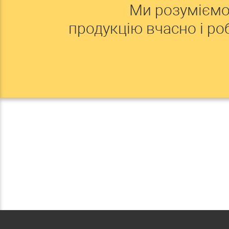
Ми розуміємо
продукцію вчасно і р