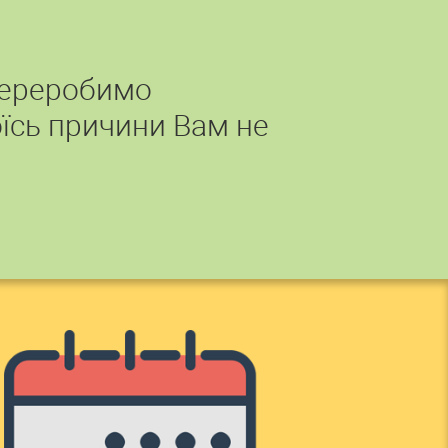
переробимо
їсь причини Вам не