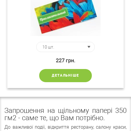
227
грн.
ДЕТАЛЬНІШЕ
Запрошення на щільному папері 350
гм2 - саме те, що Вам потрібно.
До важливої ​​події, відкриття ресторану, салону краси,