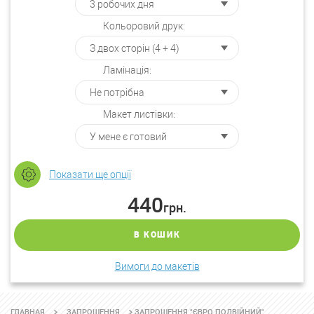
Кольоровий друк:
Ламінація:
Макет листівки:
Показати ще опції
440
грн.
В КОШИК
Вимоги до макетів
ЗАПРОШЕННЯ "ЄВРО ПОДВІЙНИЙ"
ГЛАВНАЯ
ЗАПРОШЕННЯ