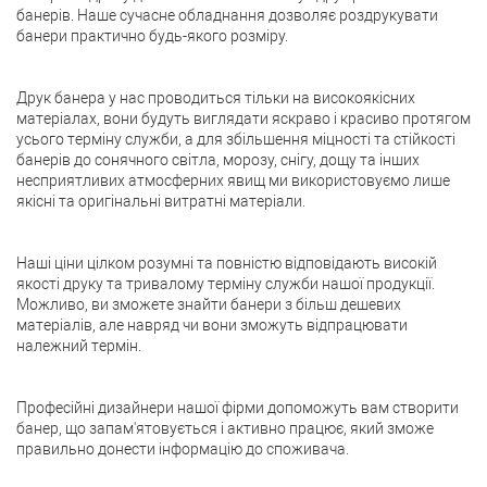
банерів. Наше сучасне обладнання дозволяє роздрукувати
банери практично будь-якого розміру.
Друк банера у нас проводиться тільки на високоякісних
матеріалах, вони будуть виглядати яскраво і красиво протягом
усього терміну служби, а для збільшення міцності та стійкості
банерів до сонячного світла, морозу, снігу, дощу та інших
несприятливих атмосферних явищ ми використовуємо лише
якісні та оригінальні витратні матеріали.
Наші ціни цілком розумні та повністю відповідають високій
якості друку та тривалому терміну служби нашої продукції.
Можливо, ви зможете знайти банери з більш дешевих
матеріалів, але навряд чи вони зможуть відпрацювати
належний термін.
Професійні дизайнери нашої фірми допоможуть вам створити
банер, що запам'ятовується і активно працює, який зможе
правильно донести інформацію до споживача.