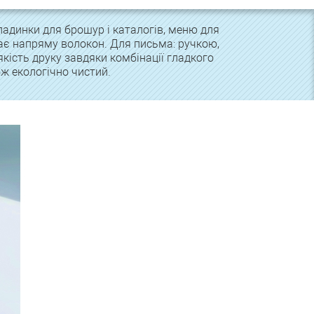
бкладинки для брошур і каталогів, меню для
має напряму волокон. Для письма: ручкою,
якість друку завдяки комбінації гладкого
ож екологічно чистий.