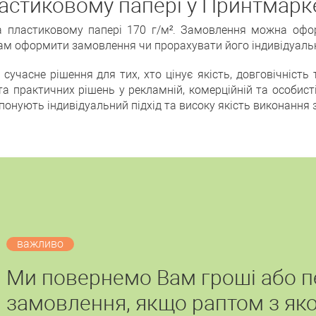
астиковому папері у Принтмарк
 пластиковому папері 170 г/м². Замовлення можна офор
м оформити замовлення чи прорахувати його індивідуаль
 сучасне рішення для тих, хто цінує якість, довговічність
а практичних рішень у рекламній, комерційній та особис
понують індивідуальний підхід та високу якість виконання
важливо
Ми повернемо Вам гроші або 
замовлення, якщо раптом з яко