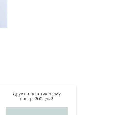
Друк на пластиковому
папері 300 г/м2