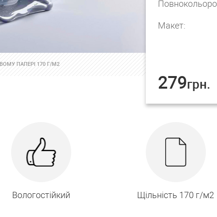
Повнокольоро
Макет:
ОМУ ПАПЕРІ 170 Г/М2
279
грн.
Вологостійкий
Щільність 170 г/м2