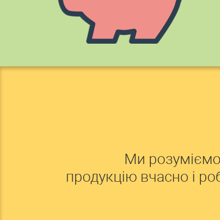
Ми розуміємо
продукцію вчасно і р