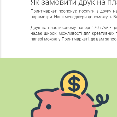
Як замовити друк на пл
Принтмаркет пропонує послуги з друку на
параметри. Наші менеджери допоможуть Ва
Друк на пластиковому папері 170 г/м² - це
надає широкі можливості для креативних т
папері можна у Принтмаркеті, де вам запро