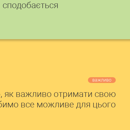
сподобається
важливо
, як важливо отримати свою
обимо все можливе для цього