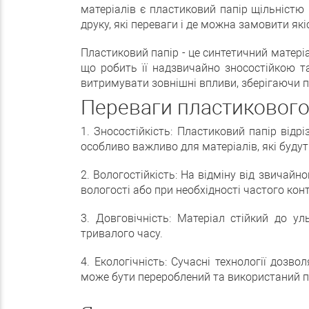
матеріалів є пластиковий папір щільністю 
друку, які переваги і де можна замовити як
Пластиковий папір - це синтетичний матеріа
що робить її надзвичайно зносостійкою т
витримувати зовнішні впливи, зберігаючи пр
Переваги пластикового
1. Зносостійкість: Пластиковий папір від
особливо важливо для матеріалів, які буду
2. Вологостійкість: На відміну від звичай
вологості або при необхідності частого кон
3. Довговічність: Матеріал стійкий до у
тривалого часу.
4. Екологічність: Сучасні технології до
може бути перероблений та використаний п