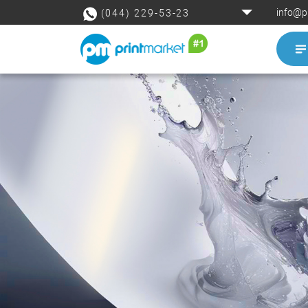
info@p
(044) 229-53-23