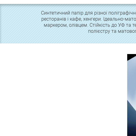
Синтетичний папір для різної поліграфічно
ресторанів і кафе, хенгери. Ідеально-ма
маркером, олівцем. Стійкість до УФ та т
полієстру та матовог