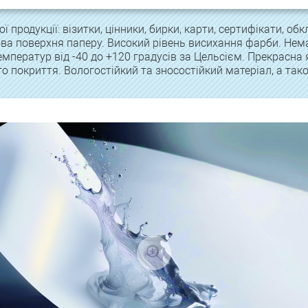
ї продукції: візитки, цінники, бирки, карти, сертифікати, о
това поверхня паперу. Високий рівень висихання фарби. Не
емператур від -40 до +120 градусів за Цельсієм. Прекрасна 
о покриття. Вологостійкий та зносостійкий матеріал, а так