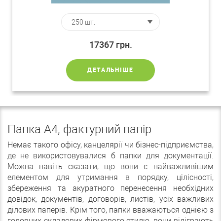
17367
грн.
ДЕТАЛЬНІШЕ
Папка А4, фактурний папір
Немає такого офісу, канцелярії чи бізнес-підприємства,
де не використовувалися б папки для документації.
Можна навіть сказати, що вони є найважливішим
елементом для утримання в порядку, цілісності,
збереження та акуратного перенесення необхідних
довідок, документів, договорів, листів, усіх важливих
ділових паперів. Крім того, папки вважаються однією з
головних складових фірмового стилю, вони відіграють