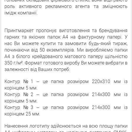
роль активного рекламного агента та зміцнюють
імідж компанії.
Принтмаркет пропонує виготовлення та брендування
гарних та якісних папок А4 на фактурному папері. У
нас Ви можете купити та замовити будь-який тираж,
починаючи від 50 екземплярів. Ми виробляємо папки
А4 з білого крейдованого матового паперу щільністю
350 г/м². Формат готового виробу Ви можете вибрати в
залежності від Ваших потреб:
Контур №1 – це папка розміром 220х310 мм із
корінцем 5 мм.
Контур №2 – це папка розміром 214х300 мм із
корінцем 5 мм.
Контур №3 – це папка розміром 214х300 мм із
корінцем 25 мм.
Нанесення логотипу здійснюється на всю площу папки