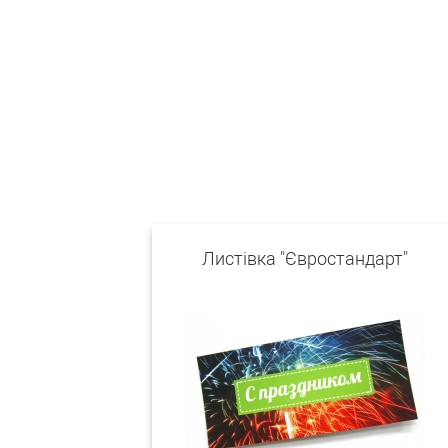
Листівка "Євростандарт"