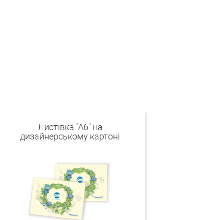
Листівка "А6" на
дизайнерському картоні