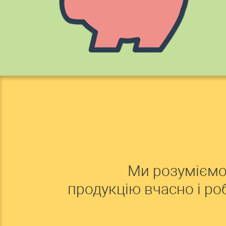
Ми розуміємо
продукцію вчасно і р