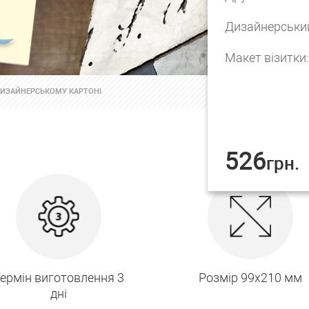
Дизайнерський
Макет візитки:
 ДИЗАЙНЕРСЬКОМУ КАРТОНІ
526
грн.
ермін виготовлення 3
Розмір 99х210 мм
дні