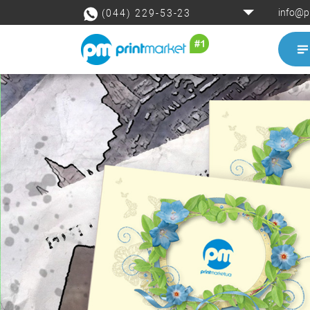
info@p
(044) 229-53-23