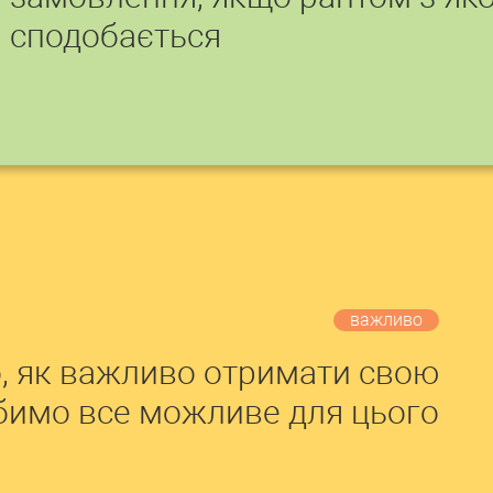
сподобається
важливо
, як важливо отримати свою
обимо все можливе для цього