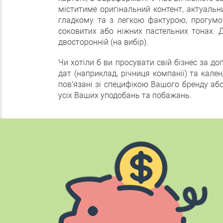
міститиме оригінальний контент, актуальн
гладкому та з легкою фактурою, прогумов
соковитих або ніжних пастельних тонах. 
двосторонній (на вибір).
Чи хотіли б ви просувати свій бізнес за 
дат (наприклад, річниця компанії) та кале
пов'язані зі специфікою Вашого бренду аб
усіх Ваших уподобань та побажань.