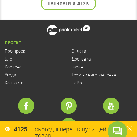
НАПИСАТИ ВІДГУК
ПРОЕКТ
Про проект
Оплата
Блог
Доставка
Корисне
гарантії
Угода
Терміни виготовлення
Контакти
ЧаВо
4125
сьогодні переглянули цей
товар