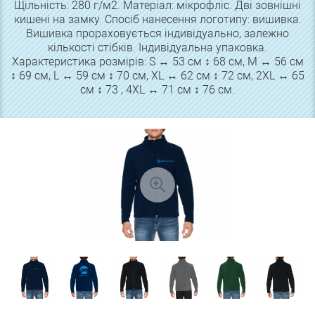
Щільність: 280 г/м2. Матеріал: мікрофліс. Дві зовнішні
кишені на замку. Спосіб нанесення логотипу: вишивка.
Вишивка прораховується індивідуально, залежно
кількості стібків. Індивідуальна упаковка.
Характеристика розмірів: S ↔ 53 см ↕ 68 см, M ↔ 56 см
↕ 69 см, L ↔ 59 см ↕ 70 см, XL ↔ 62 см ↕ 72 см, 2XL ↔ 65
см ↕ 73 , 4XL ↔ 71 см ↕ 76 см.