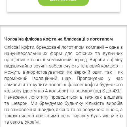
Чоловіча флісова кофта на блискавці з логотипом
Флісові кофти, брендовані логотипом компанії – одна з
найуніверсальніших форм для офісних та вуличних
працівників в осінньо-зимовий період. Вироби з флісу
надзвичайно зручні, забезпечують тепловий комфорт і
можуть використовуватися як верхній одяг, так і як
проміжний ізоляційний шар. Пропонуємо у нас
замовити та купити чоловічі флісові кофти будь-якого
кольору (доступно 4 кольори) та розміру (від S до 4XL).
Нанесення логотипу проводиться в техніках вишивка
та шеврон. Ми брендуємо будь-яку кількість виробів
на замовлення швидко, якісно та за розумною ціною, а
також вчасно доставимо весь тираж у будь-яке місто
та село в Україні.