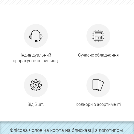
Індивідуальний
Сучасне обладнання
прорахунок по вишивці
Від 5 шт.
Кольори в асортименті
Флісова чоловіча кофта на блискавці з логотипом.