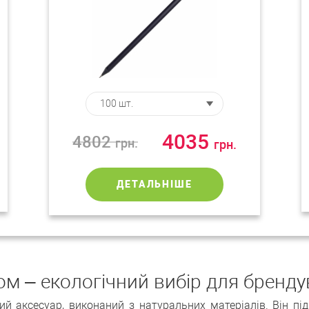
4035
4802
грн.
грн.
ДЕТАЛЬНІШЕ
ом – екологічний вибір для бренд
ий аксесуар, виконаний з натуральних матеріалів. Він пі