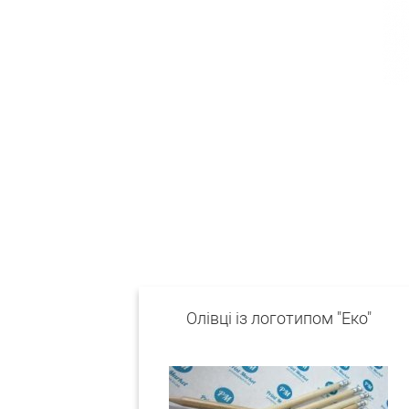
Олівці із логотипом "Еко"