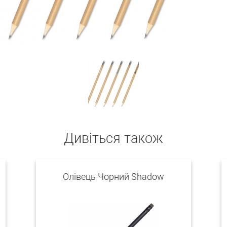
Дивіться також
Олівець Чорний Shadow