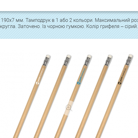
: 190х7 мм. Тамподрук в 1 або 2 кольори. Максимальний ро
кругла. Заточено. Із чорною гумкою. Колір грифеля – сірий.