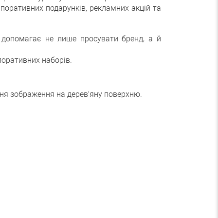
поративних подарунків, рекламних акцій та
м допомагає не лише просувати бренд, а й
поративних наборів.
ння зображення на дерев'яну поверхню.