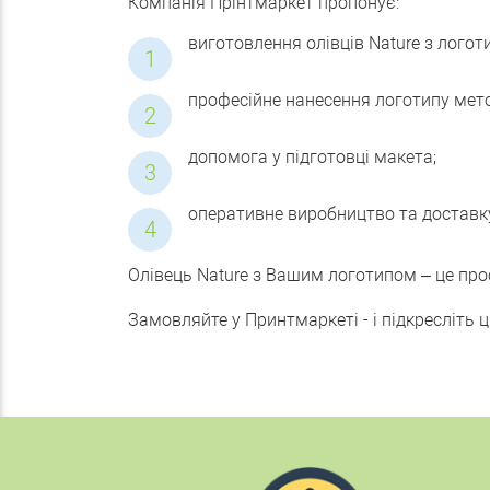
Компанія Прінтмаркет пропонує:
виготовлення олівців Nature з лого
професійне нанесення логотипу мет
допомога у підготовці макета;
оперативне виробництво та доставк
Олівець Nature з Вашим логотипом – це про
Замовляйте у Принтмаркеті - і підкресліть ц