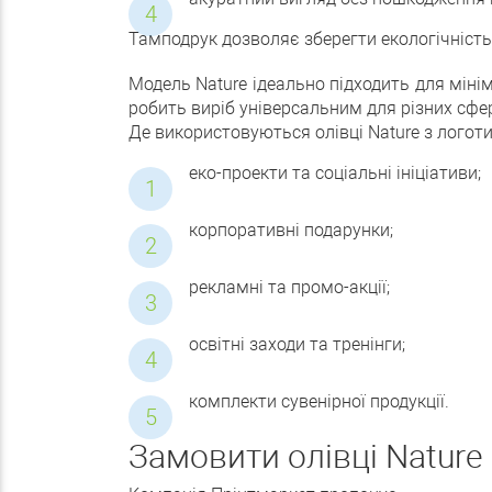
Тамподрук дозволяє зберегти екологічність
Модель Nature ідеально підходить для міні
робить виріб універсальним для різних сфер
Де використовуються олівці Nature з логот
еко-проекти та соціальні ініціативи;
корпоративні подарунки;
рекламні та промо-акції;
освітні заходи та тренінги;
комплекти сувенірної продукції.
Замовити олівці Nature