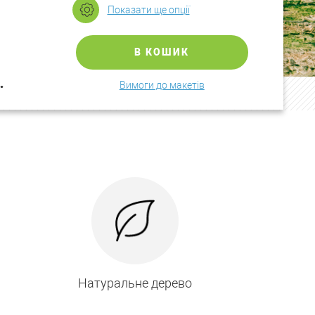
Показати ще опції
В КОШИК
.
Вимоги до макетів
Натуральне дерево