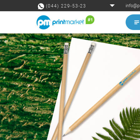
info@p
(044) 229-53-23