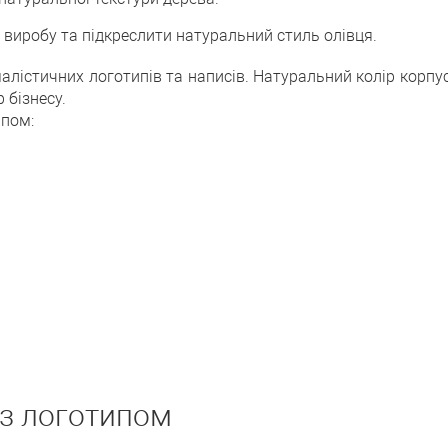
 виробу та підкреслити натуральний стиль олівця.
малістичних логотипів та написів. Натуральний колір корпу
 бізнесу.
ипом:
 з логотипом