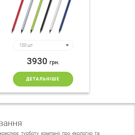
3930
грн.
ДЕТАЛЬНІШЕ
ування
дкреслює турботу компанії про екологію та