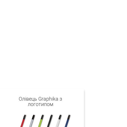
Олівець Graphika з
логотипом