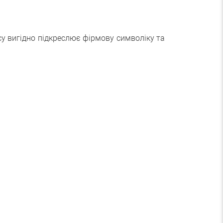
су вигідно підкреслює фірмову символіку та