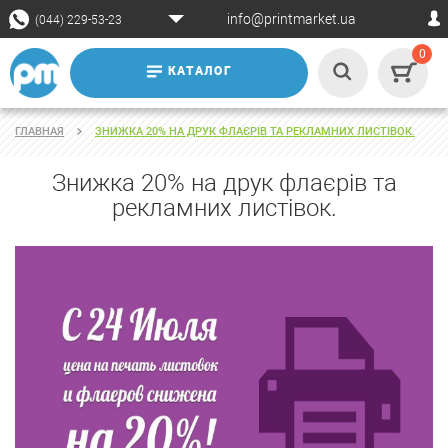
info@printmarket.ua
(044) 229-53-23
0
КАТАЛОГ
ГЛАВНАЯ
ЗНИЖКА 20% НА ДРУК ФЛАЄРІВ ТА РЕКЛАМНИХ ЛИСТІВОК.
Знижка 20% на друк флаєрів та
рекламних листівок.