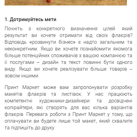
1. Дотримуйтесь мети
Почніть з конкретного визначення цілей: який
результат ви хочете отримати від своїх флаєрів?
Відповідь «розвинути бізнес» є надто загальним та
неконкретним. Якщо ви хочете познайомити якомога
більше потенційних споживачів з вашою компанією та
її послугами – дизайн та текст повинні бути одного
виду. Якщо ви хочете реалізувати більше товарів –
зовсім іншими.
Принт Маркет може вам запропонувати розробку
макетів флаєрів та листівок. У нас працюють
компетентні художники-дизайнери та досвідчені
копірайтери, які створять для вас кілька варіантів
флаєрів. Перевага роботи з Принт Маркет у тому, що
оплачувати ви будете лише той макет, який схвалите
та підпишіть до друку.