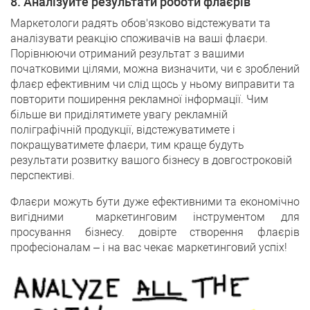
8. Аналізуйте результати роботи флаєрів
Маркетологи радять обов'язково відстежувати та
аналізувати реакцію споживачів на ваші флаєри.
Порівнюючи отриманий результат з вашими
початковими цілями, можна визначити, чи є зроблений
флаєр ефективним чи слід щось у ньому виправити та
повторити поширення рекламної інформації. Чим
більше ви приділятимете увагу рекламній
поліграфічній продукції, відстежуватимете і
покращуватимете флаєри, тим краще будуть
результати розвитку вашого бізнесу в довгостроковій
перспективі.
Флаєри можуть бути дуже ефективними та економічно
вигідними маркетинговим інструментом для
просування бізнесу. довірте створення флаєрів
професіоналам – і на вас чекає маркетинговий успіх!