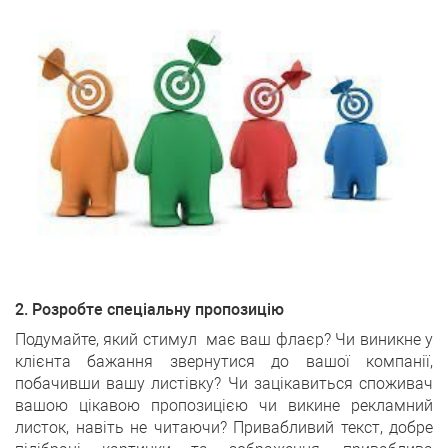
2. Розробте спеціальну пропозицію
Подумайте, який стимул має ваш флаєр? Чи виникне у
клієнта бажання звернутися до вашої компанії,
побачивши вашу листівку? Чи зацікавиться споживач
вашою цікавою пропозицією чи викине рекламний
листок, навіть не читаючи? Привабливий текст, добре