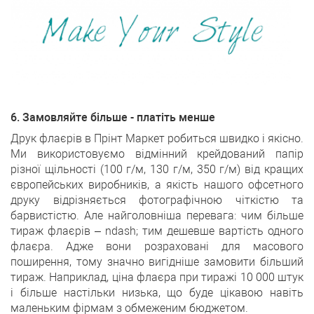
6. Замовляйте більше - платіть менше
Друк флаєрів в Прінт Маркет робиться швидко і якісно.
Ми використовуємо відмінний крейдований папір
різної щільності (100 г/м, 130 г/м, 350 г/м) від кращих
європейських виробників, а якість нашого офсетного
друку відрізняється фотографічною чіткістю та
барвистістю. Але найголовніша перевага: чим більше
тираж флаєрів – ndash; тим дешевше вартість одного
флаєра. Адже вони розраховані для масового
поширення, тому значно вигідніше замовити більший
тираж. Наприклад, ціна флаєра при тиражі 10 000 штук
і більше настільки низька, що буде цікавою навіть
маленьким фірмам з обмеженим бюджетом.