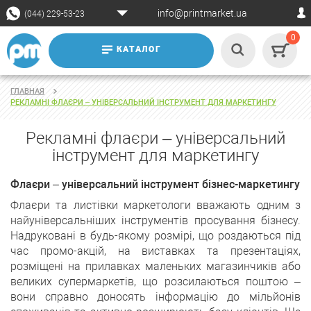
info@printmarket.ua
(044) 229-53-23
0
КАТАЛОГ
ГЛАВНАЯ
РЕКЛАМНІ ФЛАЄРИ – УНІВЕРСАЛЬНИЙ ІНСТРУМЕНТ ДЛЯ МАРКЕТИНГУ
Рекламні флаєри – універсальний
інструмент для маркетингу
Флаєри – універсальний інструмент бізнес-маркетингу
Флаєри та листівки маркетологи вважають одним з
найуніверсальніших інструментів просування бізнесу.
Надруковані в будь-якому розмірі, що роздаються під
час промо-акцій, на виставках та презентаціях,
розміщені на прилавках маленьких магазинчиків або
великих супермаркетів, що розсилаються поштою –
вони справно доносять інформацію до мільйонів