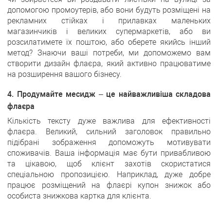
допомогою промоутерів, або вони будуть розміщені на
рекламних стійках і прилавках маленьких
магазинчиків і великих супермаркетів, або ви
розсилатимете їх поштою, або оберете якийсь інший
метод? Знаючи ваші потреби, ми допоможемо вам
створити дизайн флаєра, який активно працюватиме
на розширення вашого бізнесу.
4. Продумайте месидж – це найважливіша складова
флаєра
Кількість тексту дуже важлива для ефективності
флаєра. Великий, сильний заголовок правильно
підібрані зображення допоможуть мотивувати
споживачів. Ваша інформація має бути привабливою
та цікавою, щоб клієнт захотів скористатися
спеціальною пропозицією. Наприклад, дуже добре
працює розміщений на флаєрі купон знижок або
особиста знижкова картка для клієнта.