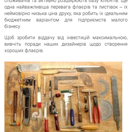
споживачів та активно розширюють базу клієнтів. Ще
одна найважливіша перевага флаєрів та листівок – їх
неймовірно низька ціна друку, яка робить їх ідеальним
бюджетним варіантом для підприємств малого
бізнесу.
Щоб зробити віддачу від інвестицій максимальною,
вивчіть поради наших дизайнерів щодо створення
хороших флаєрів.