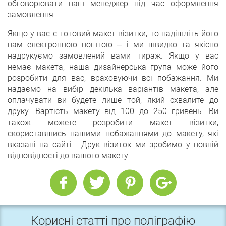
обговорювати наш менеджер під час оформлення
замовлення.
Якщо у вас є готовий макет візитки, то надішліть його
нам електронною поштою – і ми швидко та якісно
надрукуємо замовлений вами тираж. Якщо у вас
немає макета, наша дизайнерська група може його
розробити для вас, враховуючи всі побажання. Ми
надаємо на вибір декілька варіантів макета, але
оплачувати ви будете лише той, який схвалите до
друку. Вартість макету від 100 до 250 гривень. Ви
також можете розробити макет візитки,
скориставшись нашими побажаннями до макету, які
вказані на сайті . Друк візиток ми зробимо у повній
відповідності до вашого макету.
Корисні статті про поліграфію