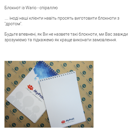
Блокнот із Wario - спіраллю
… іноді наші клієнти навіть просять виготовити блокноти з
"дротом".
Будьте впевнені, як Ви не назвете такі блокноти, ми Вас завжди
зрозуміємо та підкажемо як краще виконати замовлення.