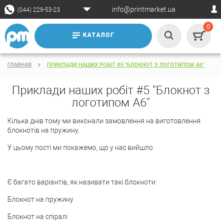
info@printmarket.ua
(044) 229-53-23
0
КАТАЛОГ
ГЛАВНАЯ
ПРИКЛАДИ НАШИХ РОБІТ #5 "БЛОКНОТ З ЛОГОТИПОМ А6"
Приклади наших робіт #5 "Блокнот з
логотипом А6"
Кілька днів тому ми виконали замовлення на виготовлення
блокнотів на пружину.
У цьому пості ми покажемо, що у нас вийшло.
Є багато варіантів, як називати такі блокноти:
Блокнот на пружину
Блокнот на спіралі