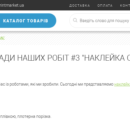
rintmarket.ua
ДОСТАВКА
ОПЛАТА
КОН
КАТАЛОГ ТОВАРІВ
AL"
ДИ НАШИХ РОБІТ #3 "НАКЛЕЙКА 
ас із роботами, які ми зробили. Сьогодні ми представляємо
наклейк
плівкою, плотерна порізка.