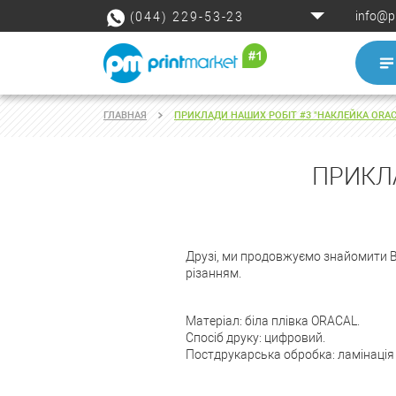
info@p
(044) 229-53-23
ГЛАВНАЯ
ПРИКЛАДИ НАШИХ РОБІТ #3 "НАКЛЕЙКА ORAC
ПРИКЛА
Друзі, ми продовжуємо знайомити В
різанням.
Матеріал: біла плівка ORACAL.
Спосіб друку: цифровий.
Постдрукарська обробка: ламінація 