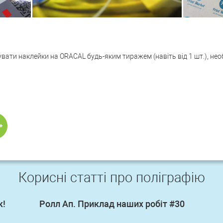
увати наклейки на ORACAL будь-яким тиражем (навіть від 1 шт.), нео
Корисні статті про поліграфію
к!
Ролл Ап. Приклад наших робіт #30