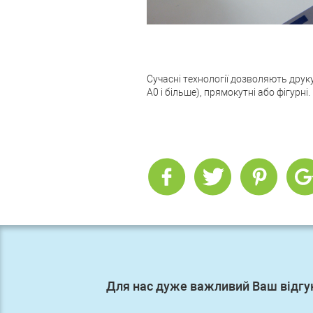
Сучасні технології дозволяють друк
А0 і більше), прямокутні або фігурні.
Для нас дуже важливий Ваш відгу