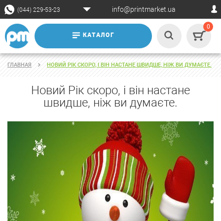
info@printmarket.ua
(044) 229-53-23
0
КАТАЛОГ
ГЛАВНАЯ
НОВИЙ РІК СКОРО, І ВІН НАСТАНЕ ШВИДШЕ, НІЖ ВИ ДУМАЄТЕ.
Новий Рік скоро, і він настане
швидше, ніж ви думаєте.