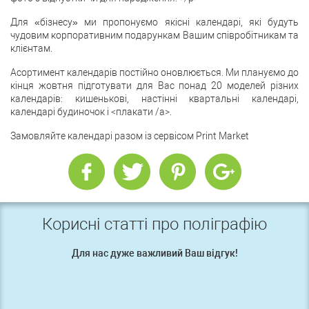
Для «бізнесу» ми пропонуємо якісні календарі, які будуть
чудовим корпоративним подарункам Вашим співробітникам та
клієнтам.
Асортимент календарів постійно оновлюється. Ми плануємо до
кінця жовтня підготувати для Вас понад 20 моделей різних
календарів: кишенькові, настінні квартальні календарі,
календарі будиночок і <плакати /a>.
Замовляйте календарі разом із сервісом Print Market
Корисні статті про поліграфію
Для нас дуже важливий Ваш відгук!