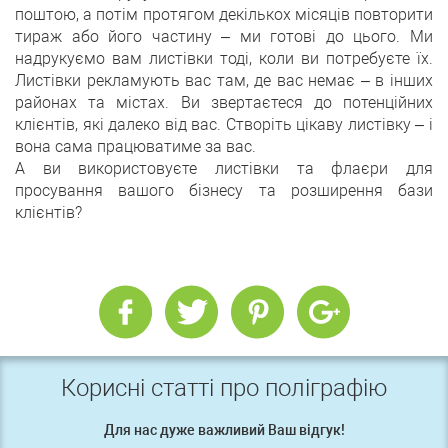
поштою, а потім протягом декількох місяців повторити
тираж або його частину – ми готові до цього. Ми
надрукуємо вам листівки тоді, коли ви потребуєте їх.
Листівки рекламують вас там, де вас немає – в інших
районах та містах. Ви звертаєтеся до потенційних
клієнтів, які далеко від вас. Створіть цікаву листівку – і
вона сама працюватиме за вас.
А ви використовуєте листівки та флаєри для
просування вашого бізнесу та розширення бази
клієнтів?
Корисні статті про поліграфію
Для нас дуже важливий Ваш відгук!