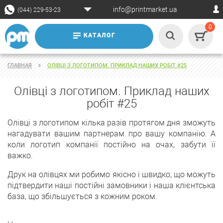
info@printmarket.ua
(044) 229-53-23
0
КАТАЛОГ
ГЛАВНАЯ
ОЛІВЦІ З ЛОГОТИПОМ. ПРИКЛАД НАШИХ РОБІТ #25
Олівці з логотипом. Приклад наших
робіт #25
Олівці з логотипом кілька разів протягом дня зможуть
нагадувати вашим партнерам про вашу компанію. А
коли логотип компанії постійно на очах, забути її
важко.
Друк на олівцях ми робимо якісно і швидко, що можуть
підтвердити наші постійні замовники і наша клієнтська
база, що збільшується з кожним роком.