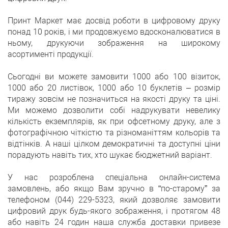
Принт Маркет має досвід роботи в цифровому друку
понад 10 років, і ми продовжуємо вдосконалюватися в
ньому, друкуючи зображення на широкому
асортименті продукції.
Сьогодні ви можете замовити 1000 або 100 візиток,
1000 або 20 листівок, 1000 або 10 буклетів – розмір
тиражу зовсім не позначиться на якості друку та ціні.
Ми можемо дозволити собі надрукувати невелику
кількість екземплярів, як при офсетному друку, але з
фотографічною чіткістю та різноманіттям кольорів та
відтінків. А наші цілком демократичні та доступні ціни
порадують навіть тих, хто шукає бюджетний варіант.
У нас розроблена спеціальна онлайн-система
замовлень, або якщо Вам зручно в “по-старому” за
телефоном (044) 229-5323, який дозволяє замовити
цифровий друк будь-якого зображення, і протягом 48
або навіть 24 годин наша служба доставки привезе