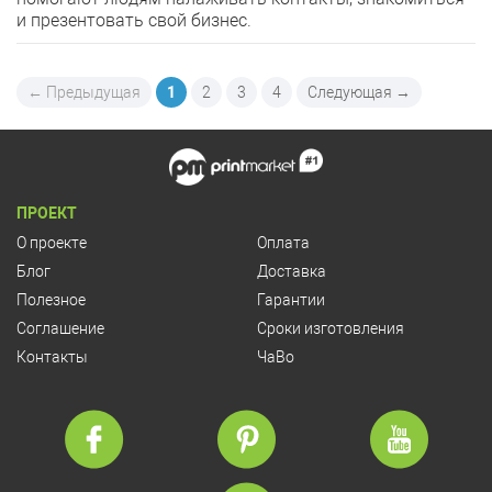
и презентовать свой бизнес.
← Предыдущая
1
2
3
4
Следующая →
ПРОЕКТ
О проекте
Оплата
Блог
Доставка
Полезное
Гарантии
Соглашение
Сроки изготовления
Контакты
ЧаВо