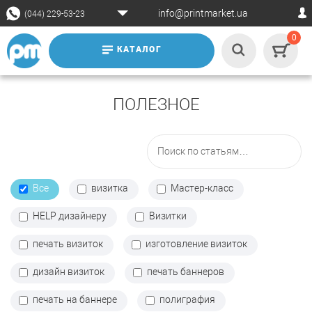
info@printmarket.ua
(044) 229-53-23
0
КАТАЛОГ
ПОЛЕЗНОЕ
Все
визитка
Мастер-класс
HELP дизайнеру
Визитки
печать визиток
изготовление визиток
дизайн визиток
печать баннеров
печать на баннере
полиграфия