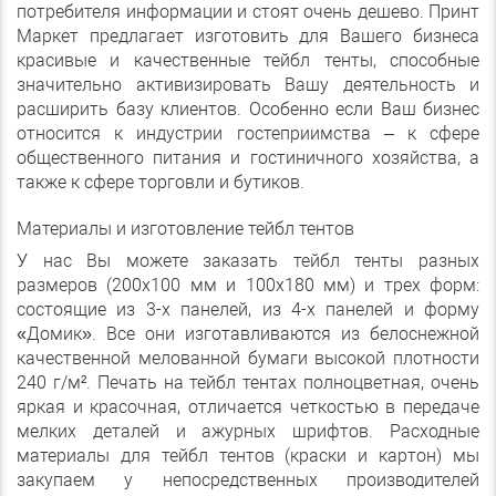
потребителя информации и стоят очень дешево. Принт
Маркет предлагает изготовить для Вашего бизнеса
красивые и качественные тейбл тенты, способные
значительно активизировать Вашу деятельность и
расширить базу клиентов. Особенно если Ваш бизнес
относится к индустрии гостеприимства – к сфере
общественного питания и гостиничного хозяйства, а
также к сфере торговли и бутиков.
Материалы и изготовление тейбл тентов
У нас Вы можете заказать тейбл тенты разных
размеров (200х100 мм и 100х180 мм) и трех форм:
состоящие из 3-х панелей, из 4-х панелей и форму
«Домик». Все они изготавливаются из белоснежной
качественной мелованной бумаги высокой плотности
240 г/м². Печать на тейбл тентах полноцветная, очень
яркая и красочная, отличается четкостью в передаче
мелких деталей и ажурных шрифтов. Расходные
материалы для тейбл тентов (краски и картон) мы
закупаем у непосредственных производителей