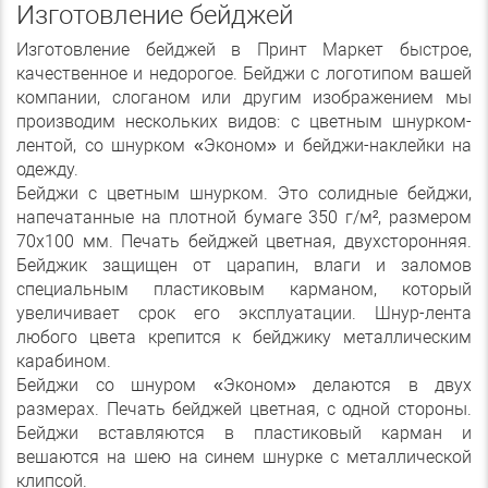
Изготовление бейджей
Изготовление бейджей в Принт Маркет быстрое,
качественное и недорогое. Бейджи с логотипом вашей
компании, слоганом или другим изображением мы
производим нескольких видов: с цветным шнурком-
лентой, со шнурком «Эконом» и бейджи-наклейки на
одежду.
Бейджи с цветным шнурком. Это солидные бейджи,
напечатанные на плотной бумаге 350 г/м², размером
70х100 мм. Печать бейджей цветная, двухсторонняя.
Бейджик защищен от царапин, влаги и заломов
специальным пластиковым карманом, который
увеличивает срок его эксплуатации. Шнур-лента
любого цвета крепится к бейджику металлическим
карабином.
Бейджи со шнуром «Эконом» делаются в двух
размерах. Печать бейджей цветная, с одной стороны.
Бейджи вставляются в пластиковый карман и
вешаются на шею на синем шнурке с металлической
клипсой.