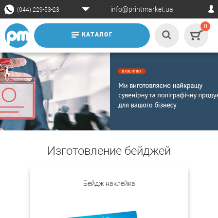
info@printmarket.ua
(044) 229-53-23
0
КАТАЛОГ
Изготовление бейджей
Бейдж наклейка