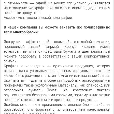
гигиеничность — одной из наших специализаций является
изготовление эко крафт-пакетов с логотипом, подходящих для
переноски продуктов.
Ассортимент экологической полиграфии
В нашей компании вы можете заказать эко полиграфию во
всем многообразии:
Эко ручки — эффективный рекламный агент любой кампании,
проводимой вашей фирмой. Корпус изделия имеет
естественный оттенок крафтовой бумаги, а цвет клипсы вы
можете подобрать в соответствии с вашей корпоративной
гаммой.
Крафтовые карандаши — сувенирная продукция, которая
отличается натуральным не крашеным корпусом, на котором
может быть размещен логотип компании или название бренда.
Эко пакеты — для изготовления подобных аксессуаров мы
применяем такие экологичные материалы, как спанбонд или
отбеленная бумага. Печать на крафтовых пакетах
осуществляется безопасными красками, поэтому в них можно
переносить не только книги и презенты, но и продукты.
Эко-блокноты — мы производим стильные блоки наиболее
востребованного формата с использованием качественной