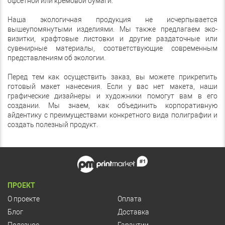
офсетной или кремовой бумаги.
Наша экологичная продукция не исчерпывается
вышеупомянутыми изделиями. Мы также предлагаем эко-
визитки, крафтовые листовки и другие раздаточные или
сувенирные материалы, соответствующие современным
представлениям об экологии.
Перед тем как осуществить заказ, вы можете прикрепить
готовый макет нанесения. Если у вас нет макета, наши
графические дизайнеры и художники помогут вам в его
создании. Мы знаем, как объединить корпоративную
айдентику с преимуществами конкретного вида полиграфии и
создать полезный продукт.
ПРОЕКТ
О проекте
Оплата
Блог
Доставка