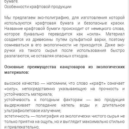
бумаге.
Особенности крафтовой продукции
Мы предлагаем эко-полиграфию, для изготовления которой
используются крафтовая бумага и безопасные краски.
Название крафтовой бумаги происходит от немецкого слова,
которое буквально переводится как «сила». Материал
создается из древесины путем сульфатной варки, поэтому
сомневаться в его экологичности не приходится. Даже эко-
ручки из такого сырья после использования быстро
разлагаются, не оставляя опасных отходов.
Основные преимущества канцтоваров из экологических
материалов:
высокое качество — напомним, что слово «крафт» означает
«силу», непосредственно указывающую на прочность и
устойчивость материала;
устойчивость к погодным факторам — эко продукция
выдерживает попадание капель воды и длительное
ультрафиолетовое излучение;
эстетичность — полиграфия из экологически чистого сырья не
только приятна на ощупь, но и выглядит максимально стильно
и привлекательно;