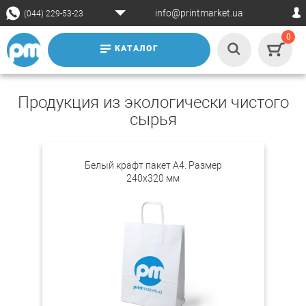
info@printmarket.ua
(044) 229-53-23
0
КАТАЛОГ
Продукция из экологически чистого
сырья
Белый крафт пакет А4. Размер
240х320 мм