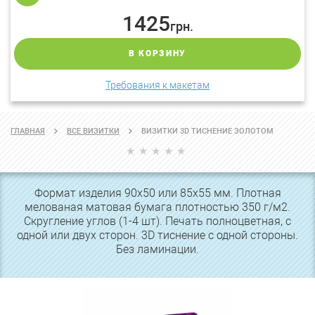
1425
грн.
В КОРЗИНУ
Требования к макетам
ГЛАВНАЯ
ВСЕ ВИЗИТКИ
ВИЗИТКИ 3D ТИСНЕНИЕ ЗОЛОТОМ
Формат изделия 90х50 или 85х55 мм. Плотная
мелованая матовая бумага плотностью 350 г/м2.
Скругление углов (1-4 шт). Печать полноцветная, с
одной или двух сторон. 3D тиснение с одной стороны.
Без ламинации.