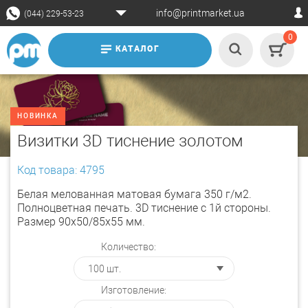
info@printmarket.ua
(044) 229-53-23
0
КАТАЛОГ
НОВИНКА
Визитки 3D тиснение золотом
Код товара: 4795
Белая мелованная матовая бумага 350 г/м2.
Полноцветная печать. 3D тиснение с 1й стороны.
Размер 90х50/85х55 мм.
Количество:
Изготовление: