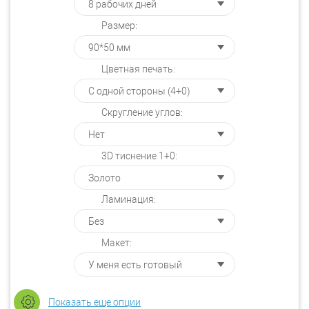
Размер:
Цветная печать:
Скругление углов:
3D тиснение 1+0:
Ламинация:
Макет:
Показать еще опции