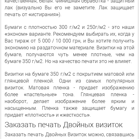
качественная, белая. Финишная обработка - защитный
лак (визуально Вы его не заметите. Лак защищает
печать от «истирания»).
Бумаги с плотностью 300 г/м2 и 250г/м2 - это наши
«эконом» варианте. Рекомендуем выбирать их, когда у
Вас тираж от 5 000 / 10 000 грн, и Вы хотите получить
экономию на раздаточном материале. Визитки на этой
бумаге, получаются чуть менее плотные, чем на
бумаге 350 г/м2. Но на качество печати это не влияет.
Визитки на бумаге 350 г/м2 с покрытием матовой или
глянцевой пленкой. Одни из самых популярных
визиток. Матовая пленка - придает изображению
более «пастельные» тона. Глянцевая пленка -
наоборот, делает изображение более ярким и
насыщенным. Пленка также защищает бумагу и
придает «плотность» и «жесткость».
Заказать печать Двойных визиток
Заказать печать Двойных Визиток можно, связавшись