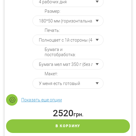
Размер:
Печать:
Бумага и
постобработка:
Макет:
Показать еще опции
2520
грн.
В КОРЗИНУ