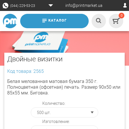
info@printmarket.ua
(044) 229-53-23
0
КАТАЛОГ
Двойные визитки
Код товара: 2565
Белая мелованная матовая бумага 350 г.
Полноцветная (офсетная) печать. Размер 90х50 или
85х55 мм. Биговка.
Количество:
Изготовление: