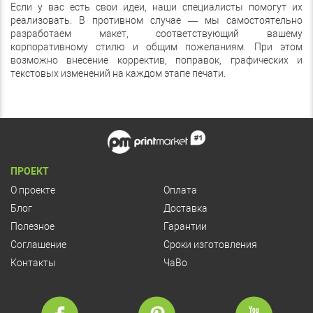
Если у вас есть свои идеи, наши специалисты помогут их
реализовать. В противном случае — мы самостоятельно
разработаем макет, соответствующий вашему
корпоративному стилю и общим пожеланиям. При этом
возможно внесение корректив, поправок, графических и
текстовых изменений на каждом этапе печати.
ПРОЕКТ
О проекте
Оплата
Блог
Доставка
Полезное
Гарантии
Соглашение
Сроки изготовления
Контакты
ЧаВо