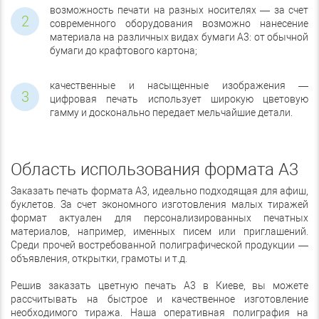
возможность печати на разных носителях — за счет
современного оборудования возможно нанесение
материала на различных видах бумаги А3: от обычной
бумаги до крафтового картона;
качественные и насыщенные изображения —
цифровая печать использует широкую цветовую
гамму и досконально передает мельчайшие детали.
Область использования формата А3
Заказать печать формата А3, идеально подходящая для афиш,
буклетов. За счет экономного изготовления малых тиражей
формат актуален для персонализированных печатных
материалов, например, именных писем или приглашений.
Среди прочей востребованной полиграфической продукции —
объявления, открытки, грамоты и т.д.
Решив заказать цветную печать А3 в Киеве, вы можете
рассчитывать на быстрое и качественное изготовление
необходимого тиража. Наша оперативная полиграфия на