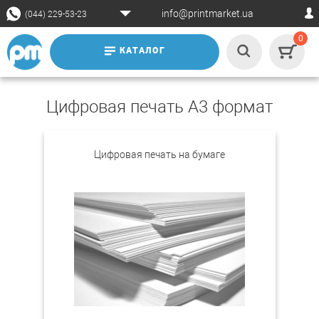
info@printmarket.ua
(044) 229-53-23
0
КАТАЛОГ
Цифровая печать А3 формат
Цифровая печать на бумаге