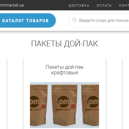
rintmarket.ua
ДОСТАВКА
ОПЛАТА
КОН
КАТАЛОГ ТОВАРОВ
ПАКЕТЫ ДОЙ-ПАК
Пакеты дой-пак
крафтовые