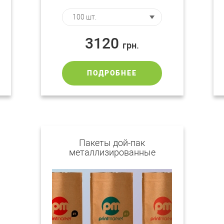
3120
грн.
ПОДРОБНЕЕ
Пакеты дой-пак
металлизированные
крафтовые