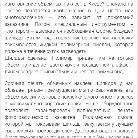
изготовление объемных наклеек в Киеве? Сначала на
основе печатается изображение в 1, 2 цвета или
многокрасочное – это зависит от пожеланий
заказчика. Потом специальным инструментом –
плоттером – высекается необходимая форма будущей
шильды. Затем подготовленные высеченные наклейки
покрываются жидкой полимерной смолой, которая
должна в течение суток затвердеть.
Шильды сделаны! Полимер придает им не только
объем, но и делает цвета ярче и насыщенней, а эффект
линзы создает оригинальный и неповторимый вид.
Срочная печать объемных наклеек шильдов у нас
обладает рядом преимуществ: мы готовы напечатать
объемные силиконовые наклейки с логотипом на заказ
в максимально короткие сроки. Наше оборудование
позволяет гарантировать полноцветную печать
фотографического качества. Полимерная смола,
которой мы покрываем шильды, закупается у лучших
европейских производителей. Доставка вашего заказа
будет произведена точно в срок в любой населенный