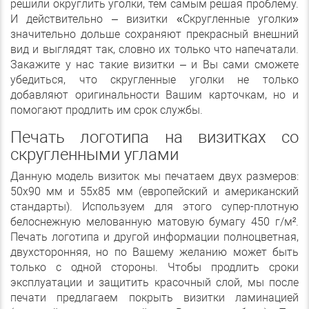
решили округлить уголки, тем самым решая проблему.
И действительно – визитки «Скругленные уголки»
значительно дольше сохраняют прекрасный внешний
вид и выглядят так, словно их только что напечатали.
Закажите у нас такие визитки – и Вы сами сможете
убедиться, что скругленные уголки не только
добавляют оригинальности Вашим карточкам, но и
помогают продлить им срок службы.
Печать логотипа на визитках со
скругленными углами
Данную модель визиток мы печатаем двух размеров:
50х90 мм и 55х85 мм (европейский и американский
стандарты). Используем для этого супер-плотную
белоснежную мелованную матовую бумагу 450 г/м².
Печать логотипа и другой информации полноцветная,
двухсторонняя, но по Вашему желанию может быть
только с одной стороны. Чтобы продлить сроки
эксплуатации и защитить красочный слой, мы после
печати предлагаем покрыть визитки ламинацией