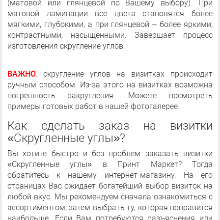
(матовой или глянцевой по Вашему выбору). При
матовой ламинации все цвета становятся более
мягкими, глубокими, а при глянцевой – более яркими,
контрастными, насыщенными. Завершает процесс
изготовления скругление углов.
ВАЖНО
: скругление углов на визитках происходит
ручным способом. Из-за этого на визитках возможна
погрешность закругления. Можете посмотреть
примеры готовых работ в нашей фотогалерее.
Как сделать заказ на визитки
«Скругленные углы»?
Вы хотите быстро и без проблем заказать визитки
«Скругленные углы» в Принт Маркет? Тогда
обратитесь к нашему интернет-магазину. На его
страницах Вас ожидает богатейший выбор визиток на
любой вкус. Мы рекомендуем сначала ознакомиться с
ассортиментом, затем выбрать ту, которая понравится
наибольше. Если Вам потребуются разъяснения или