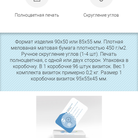
Полноцветная печать
Скругление углов
Формат изделия 90х50 или 85х55 мм. Плотная
мелованая матовая бумага плотностью 450 г/м2.
Ручное скругление углов (1-4 шт). Печать
полноцветная, с одной или двух сторон. Упаковка в
коробочку. В 1 коробочке 96 штук визиток. Вес 1
комплекта визиток примерно 0,2 кг. Размер 1
коробочки визиток 95х55х45 мм.