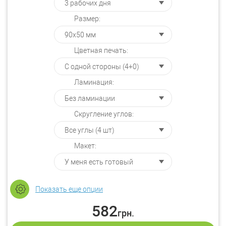
Размер:
Цветная печать:
Ламинация:
Скругление углов:
Макет:
Показать еще опции
582
грн.