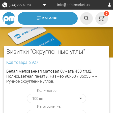
info@printmarket.ua
(044) 229-53-23
0
КАТАЛОГ
Визитки "Скругленные углы"
Код товара: 2927
Белая мелованная матовая бумага 450 г/м2.
Полноцветная печать. Размер 90х50 / 85х55 мм.
Ручное скругление углов.
Количество:
Изготовление: