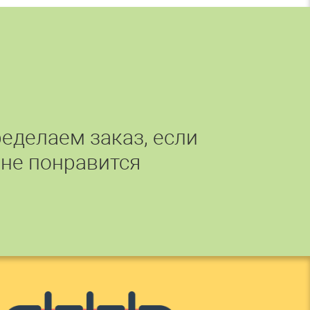
еделаем заказ, если
 не понравится