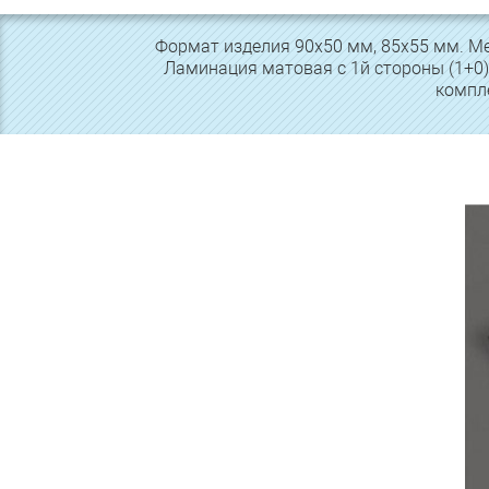
Формат изделия 90х50 мм, 85х55 мм. Мел
Ламинация матовая с 1й стороны (1+0) 
компле