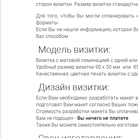
сторон визитки. Размер визитки стандартн
Для того, чтобы Вы могли спланировать
форматы.
Если Вы не нашли информацию, которая Ва
Вас способом.
Модель визитки:
Визитка с матовой ламинацией с одной или 
Удобный размер визитки 90 х 50 мм. или 85
Качественная, цветная печать визиток с од
Дизайн визитки:
Если Вам необходимо разработать макет виз
подготовят Вам макет согласно Ваших пож
Стоимость разработки макета Вы оплачивае
Вам не подошел -
Вы ничего не платите
.
Также Вы можете самостоятельно изготовит