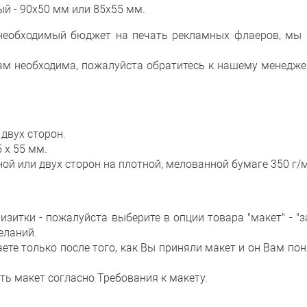
ый - 90х50 мм или 85х55 мм.
 необходимый бюджет на печать рекламных флаеров, мы 
м необходима, пожалуйста обратитесь к нашему менеджеру 
двух сторон.
 х 55 мм.
ной или двух сторон на плотной, мелованной бумаге 350 г/
итки - пожалуйста выберите в опции товара "макет" - "за
еланий.
те только после того, как Вы приняли макет и он Вам пон
ь макет согласно Требования к макету.