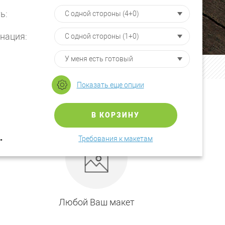
ь:
нация:
Показать еще опции
В КОРЗИНУ
.
Требования к макетам
Любой Ваш макет