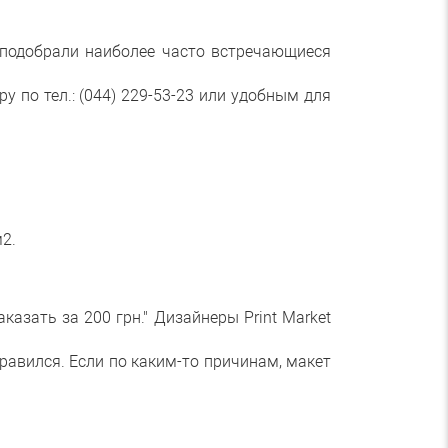
подобрали наиболее часто встречающиеся
по тел.: (044) 229-53-23 или удобным для
м2.
казать за 200 грн." Дизайнеры Print Market
равился. Если по каким-то причинам, макет