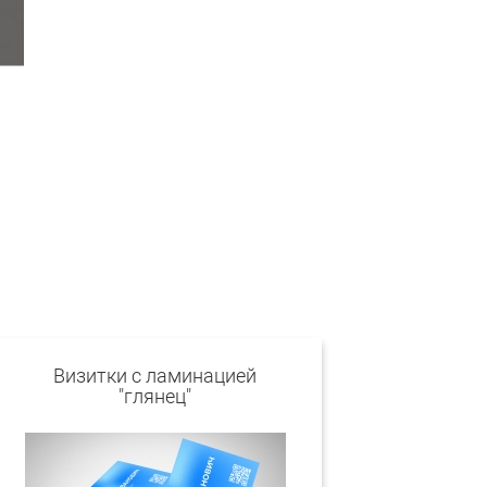
Визитки c ламинацией
"глянец"