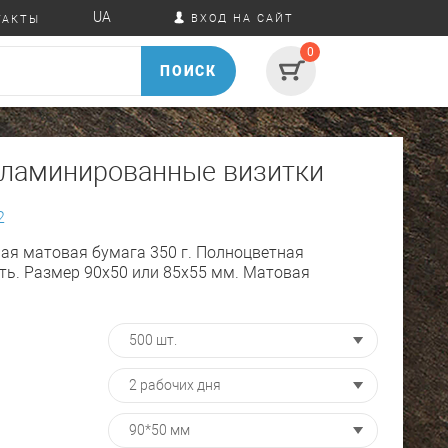
UA
ВХОД НА САЙТ
ТАКТЫ
0
ПОИСК
ламинированные визитки
2
ая матовая бумага 350 г. Полноцветная
ать. Размер 90х50 или 85х55 мм. Матовая