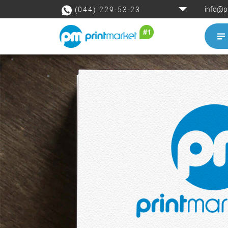
info@p
(044) 229-53-23