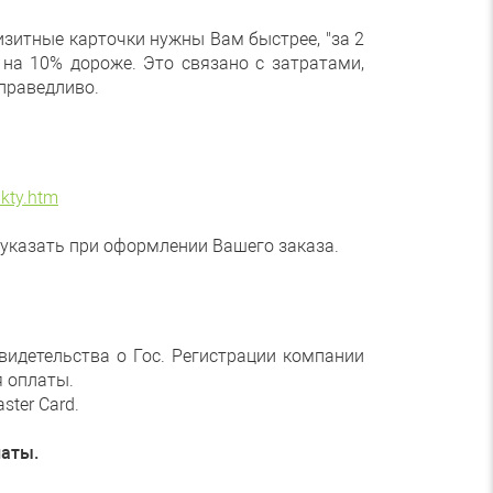
изитные карточки нужны Вам быстрее, "за 2
 на 10% дороже. Это связано с затратами,
праведливо.
akty.htm
 указать при оформлении Вашего заказа.
видетельства о Гос. Регистрации компании
я оплаты.
ster Card.
латы.