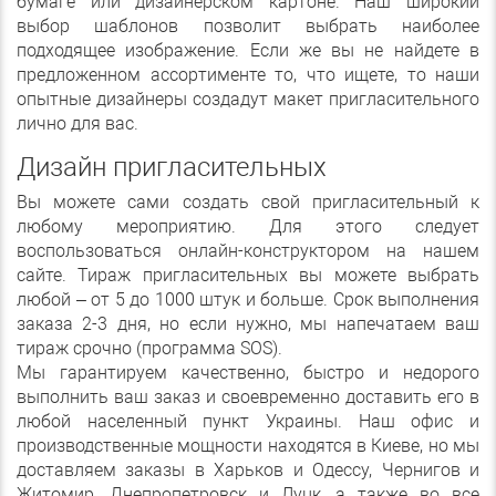
бумаге или дизайнерском картоне. Наш широкий
выбор шаблонов позволит выбрать наиболее
подходящее изображение. Если же вы не найдете в
предложенном ассортименте то, что ищете, то наши
опытные дизайнеры создадут макет пригласительного
лично для вас.
Дизайн пригласительных
Вы можете сами создать свой пригласительный к
любому мероприятию. Для этого следует
воспользоваться онлайн-конструктором на нашем
сайте. Тираж пригласительных вы можете выбрать
любой – от 5 до 1000 штук и больше. Срок выполнения
заказа 2-3 дня, но если нужно, мы напечатаем ваш
тираж срочно (программа SOS).
Мы гарантируем качественно, быстро и недорого
выполнить ваш заказ и своевременно доставить его в
любой населенный пункт Украины. Наш офис и
производственные мощности находятся в Киеве, но мы
доставляем заказы в Харьков и Одессу, Чернигов и
Житомир, Днепропетровск и Луцк, а также во все