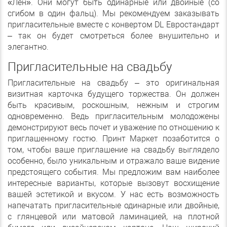
«Лен». Они могут быть одинарные или двойные (со
сгибом в один фальц). Мы рекомендуем заказывать
пригласительные вместе с конвертом DL Евростандарт
– так он будет смотреться более внушительно и
элегантно.
Пригласительные на свадьбу
Пригласительные на свадьбу – это оригинальная
визитная карточка будущего торжества. Он должен
быть красивым, роскошным, нежным и строгим
одновременно. Ведь пригласительным молодожены
демонстрируют весь почет и уважение по отношению к
приглашенному гостю. Принт Маркет позаботится о
том, чтобы ваше приглашение на свадьбу выглядело
особенно, было уникальным и отражало ваше видение
предстоящего события. Мы предложим вам наиболее
интересные варианты, которые вызовут восхищение
вашей эстетикой и вкусом. У нас есть возможность
напечатать пригласительные одинарные или двойные,
с глянцевой или матовой ламинацией, на плотной