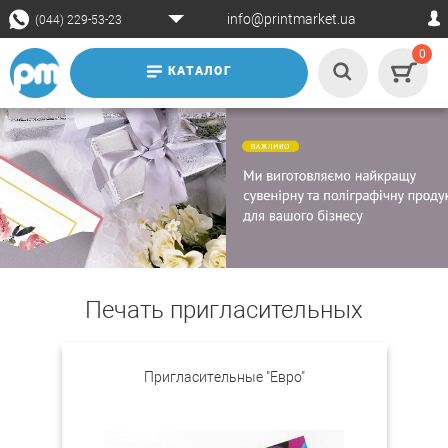
info@printmarket.ua
(044) 229-53-23
0
КАТАЛОГ
Печать пригласительных
Пригласительные "Евро"