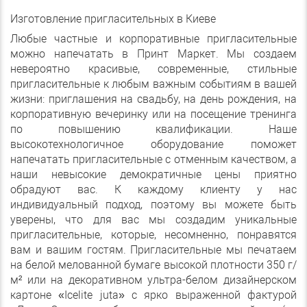
Изготовление пригласительных в Киеве
Любые частные и корпоративные пригласительные
можно напечатать в Принт Маркет. Мы создаем
невероятно красивые, современные, стильные
пригласительные к любым важным событиям в вашей
жизни: приглашения на свадьбу, на день рождения, на
корпоративную вечеринку или на посещение тренинга
по повышению квалификации. Наше
высокотехнологичное оборудование поможет
напечатать пригласительные с отменным качеством, а
наши невысокие демократичные цены приятно
обрадуют вас. К каждому клиенту у нас
индивидуальный подход, поэтому вы можете быть
уверены, что для вас мы создадим уникальные
пригласительные, которые, несомненно, понравятся
вам и вашим гостям. Пригласительные мы печатаем
на белой мелованной бумаге высокой плотности 350 г/
м² или на декоративном ультра-белом дизайнерском
картоне «Icelite juta» с ярко выраженной фактурой