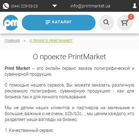
info@printmarket.ua
(044) 229-53-23
0
КАТАЛОГ
ГЛАВНАЯ
О ПРОЕКТЕ PRINTMARKET
О проекте PrintMarket
Print Market
– это онлайн сервис заказа полиграфической и
сувенирной продукции.
С помощью нашего сервиса, Вы можете заказать различную
рекламную полиграфию, сувенирную продукцию - как для
бизнеса так и для личного пользования.
Мы не делим наших клиентов и партнеров на маленькие и
большие, важные и не очень, b2b/b2c… мы ценим каждого, кто
разделяет наши взгляды на бизнес:
1. Качественный сервис