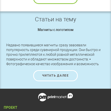
Статьи на тему
Магниты с логотипом
Недавно появившиеся магниты сразу завоевали
популярность среди сувенирной продукции. Они быстро и
прочно прилепляются к любой ровной металлической
поверхности и обладают множеством достоинств: •
Фотографическое качество изображения и возможность
точной цветопередачи. • Изготовление магнитов в самые
короткие сроки, которые только можно представить. •
ЧИТАТЬ ДАЛЕЕ
Доступность цены делает их привлекательными
сувенирами даже при скромном бюджете.
ПРОЕКТ