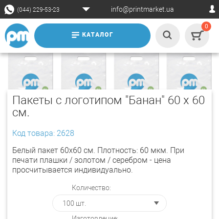
info@printmarket.ua
(044) 229-53-23
0
КАТАЛОГ
Пакеты с логотипом "Банан" 60 х 60
см.
Код товара: 2628
Белый пакет 60х60 см. Плотность: 60 мкм. При
печати плашки / золотом / серебром - цена
просчитывается индивидуально.
Количество:
Изготовление: