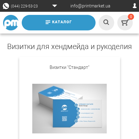
info@printmarket.ua
(044) 229-53-23
0
КАТАЛОГ
Визитки для хендмейда и рукоделия
Визитки "Стандарт"