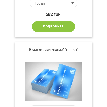
582
грн.
ПОДРОБНЕЕ
Визитки c ламинацией "глянец"