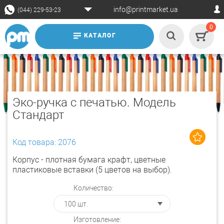
info@printmarket.ua
(044) 229-53-23
0
КАТАЛОГ
Эко-ручка с печатью. Модель
Стандарт
Код товара: 2076
Корпус - плотная бумага крафт, цветные
пластиковые вставки (5 цветов на выбор).
Количество:
Изготовление: