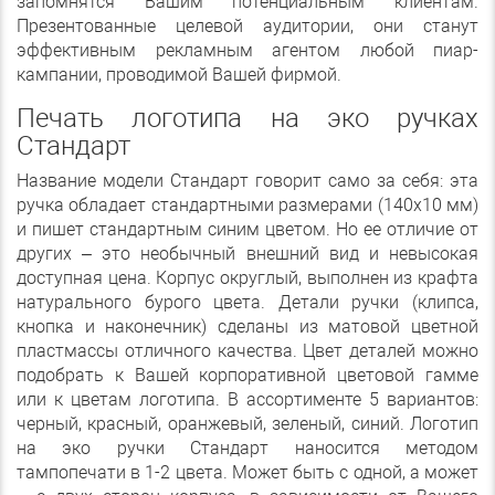
запомнятся Вашим потенциальным клиентам.
Презентованные целевой аудитории, они станут
эффективным рекламным агентом любой пиар-
кампании, проводимой Вашей фирмой.
Печать логотипа на эко ручках
Стандарт
Название модели Стандарт говорит само за себя: эта
ручка обладает стандартными размерами (140х10 мм)
и пишет стандартным синим цветом. Но ее отличие от
других – это необычный внешний вид и невысокая
доступная цена. Корпус округлый, выполнен из крафта
натурального бурого цвета. Детали ручки (клипса,
кнопка и наконечник) сделаны из матовой цветной
пластмассы отличного качества. Цвет деталей можно
подобрать к Вашей корпоративной цветовой гамме
или к цветам логотипа. В ассортименте 5 вариантов:
черный, красный, оранжевый, зеленый, синий. Логотип
на эко ручки Стандарт наносится методом
тампопечати в 1-2 цвета. Может быть с одной, а может